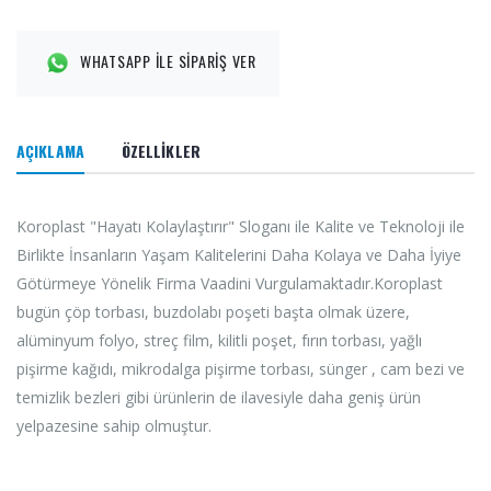
WHATSAPP İLE SİPARİŞ VER
AÇIKLAMA
ÖZELLİKLER
Koroplast "Hayatı Kolaylaştırır" Sloganı ile Kalite ve Teknoloji ile
Birlikte İnsanların Yaşam Kalitelerini Daha Kolaya ve Daha İyiye
Götürmeye Yönelik Firma Vaadini Vurgulamaktadır.Koroplast
bugün çöp torbası, buzdolabı poşeti başta olmak üzere,
alüminyum folyo, streç film, kilitli poşet, fırın torbası, yağlı
pişirme kağıdı, mikrodalga pişirme torbası, sünger , cam bezi ve
temizlik bezleri gibi ürünlerin de ilavesiyle daha geniş ürün
yelpazesine sahip olmuştur.