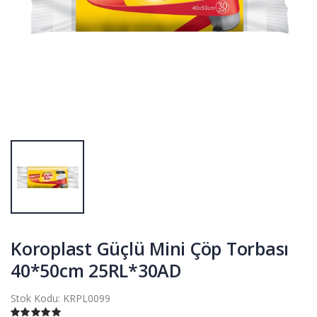
Koroplast Güçlü Mini Çöp Torbası
40*50cm 25RL*30AD
Stok Kodu:
KRPL0099