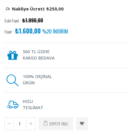
Nakliye Ücreti: ₺250,00
₺1.990,00
Eski Fiyat :
₺1.600,00
%20 İNDİRİM
Fiyat :
500 TL ÜZERİ
KARGO BEDAVA
100% ORJİNAL
ÜRÜN
HIZLI
TESLİMAT
SEPETE EKLE