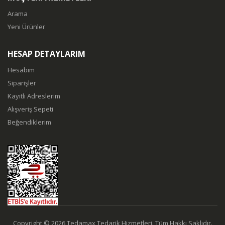
Arama
Yeni Ürünler
HESAP DETAYLARIM
Hesabım
Siparişler
Kayıtlı Adreslerim
Alışveriş Sepeti
Beğendiklerim
Copyright © 2026 Tedamax Tedarik Hizmetleri. Tüm Hakkı Saklıdır.