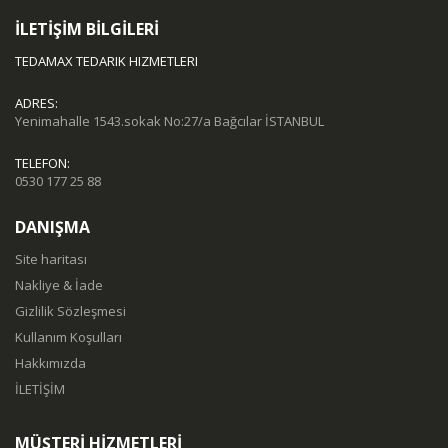
İLETİŞİM BİLGİLERİ
TEDAMAX TEDARIK HIZMETLERI
ADRES:
Yenimahalle 1543.sokak No:27/a Bağcılar İSTANBUL
TELEFON:
0530 177 25 88
DANIŞMA
Site haritası
Nakliye & İade
Gizlilik Sözleşmesi
Kullanım Koşulları
Hakkımızda
İLETİŞİM
MÜŞTERİ HİZMETLERİ