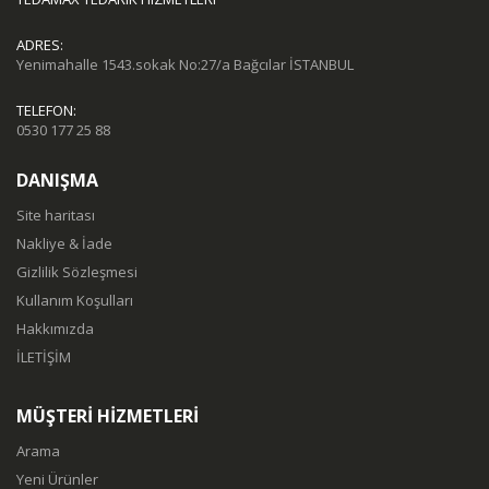
ADRES:
Yenimahalle 1543.sokak No:27/a Bağcılar İSTANBUL
TELEFON:
0530 177 25 88
DANIŞMA
Site haritası
Nakliye & İade
Gizlilik Sözleşmesi
Kullanım Koşulları
Hakkımızda
İLETİŞİM
MÜŞTERİ HİZMETLERİ
Arama
Yeni Ürünler