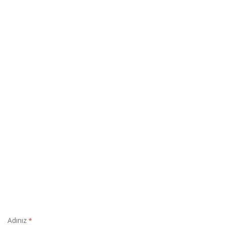
Adınız
*