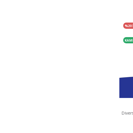
%20 
KAM
Diver