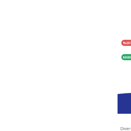
%20 
KAM
Diver