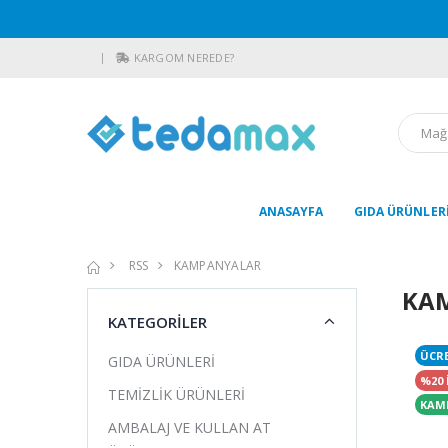
KARGOM NEREDE?
ANASAYFA
GIDA ÜRÜNLER
RSS
KAMPANYALAR
KA
KATEGORİLER
ÜCR
GIDA ÜRÜNLERİ
%20 
TEMİZLİK ÜRÜNLERİ
KAM
AMBALAJ VE KULLAN AT