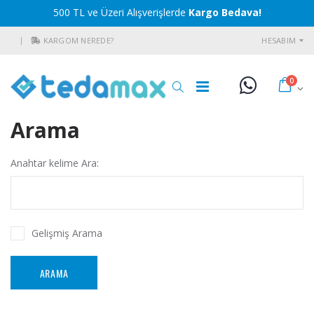
500 TL ve Üzeri Alışverişlerde
Kargo Bedava!
KARGOM NEREDE?
HESABIM
0
Arama
Anahtar kelime Ara:
Gelişmiş Arama