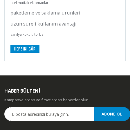
otel mutfak ekipmanları
paketleme ve saklama ürünleri
uzun süreli kullanım avantajı
vanilya kokulu torba
HEPSINI GÖR
HABER BÜLTENİ
Kampanyalardan ve fırsatlardan haberdar olun!