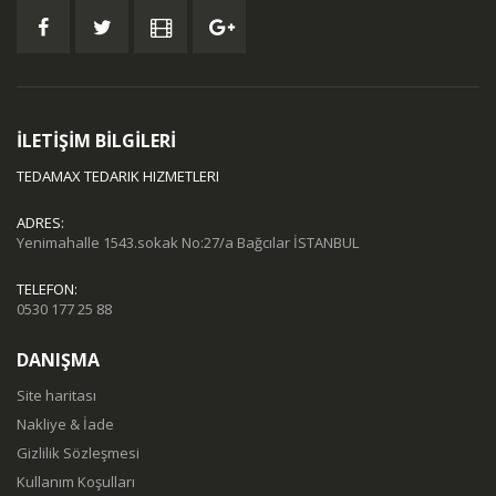
İLETİŞİM BİLGİLERİ
TEDAMAX TEDARIK HIZMETLERI
ADRES:
Yenimahalle 1543.sokak No:27/a Bağcılar İSTANBUL
TELEFON:
0530 177 25 88
DANIŞMA
Site haritası
Nakliye & İade
Gizlilik Sözleşmesi
Kullanım Koşulları