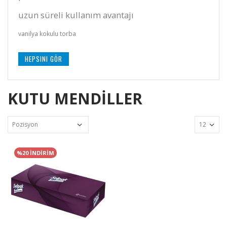
uzun süreli kullanım avantajı
vanilya kokulu torba
HEPSINI GÖR
KUTU MENDİLLER
%20 İNDİRİM