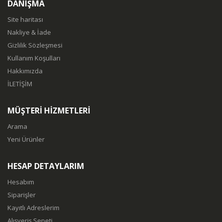
DANIŞMA
Site haritası
Nakliye & İade
Gizlilik Sözleşmesi
Kullanım Koşulları
Hakkımızda
İLETİŞİM
MÜŞTERİ HİZMETLERİ
Arama
Yeni Ürünler
HESAP DETAYLARIM
Hesabım
Siparişler
Kayıtlı Adreslerim
Alışveriş Sepeti