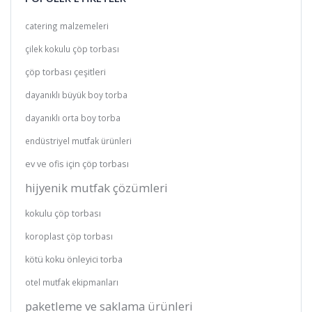
catering malzemeleri
çilek kokulu çöp torbası
çöp torbası çeşitleri
dayanıklı büyük boy torba
dayanıklı orta boy torba
endüstriyel mutfak ürünleri
ev ve ofis için çöp torbası
hijyenik mutfak çözümleri
kokulu çöp torbası
koroplast çöp torbası
kötü koku önleyici torba
otel mutfak ekipmanları
paketleme ve saklama ürünleri