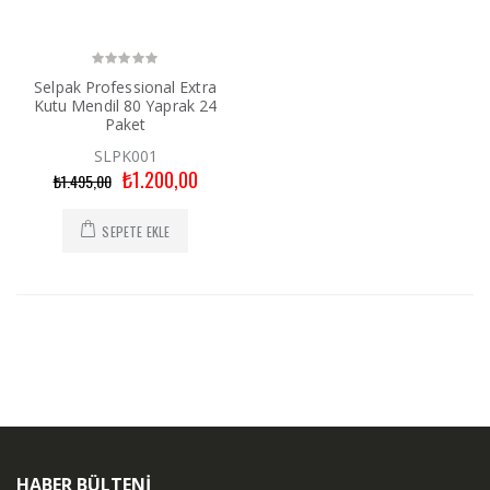
Selpak Professional Extra
Kutu Mendil 80 Yaprak 24
Paket
SLPK001
₺1.200,00
₺1.495,00
SEPETE EKLE
HABER BÜLTENİ