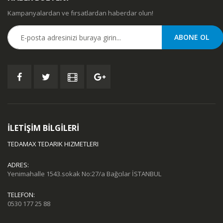
Kampanyalardan ve fırsatlardan haberdar olun!
İLETİŞİM BİLGİLERİ
TEDAMAX TEDARIK HIZMETLERI
ADRES:
Yenimahalle 1543.sokak No:27/a Bağcılar İSTANBUL
TELEFON:
0530 177 25 88