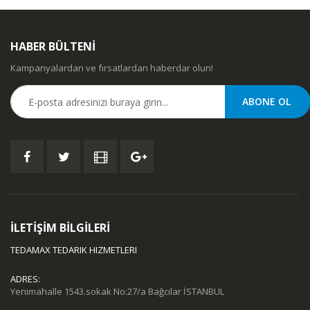
HABER BÜLTENİ
Kampanyalardan ve fırsatlardan haberdar olun!
İLETİŞİM BİLGİLERİ
TEDAMAX TEDARIK HIZMETLERI
ADRES:
Yenimahalle 1543.sokak No:27/a Bağcılar İSTANBUL