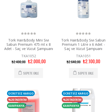
Tork Hair&Body Mini Sıvı
Tork Hair&Body Sıvı Sabun
Sabun Premium 475 ml x 8
Premium 1 Litre x 6 Adet -
Adet - Saç ve Vücut Şampuanı
Saç ve Vücut Şampuanı
TKA1052
TKA1051
₺2.000,00
₺2.100,00
₺2.400,00
₺2.640,00
SEPETE EKLE
SEPETE EKLE
ÜCRETSİZ KARGO
ÜCRETSİZ KARGO
%20 İNDİRİM
%20 İNDİRİM
KAMPANYA
KAMPANYA