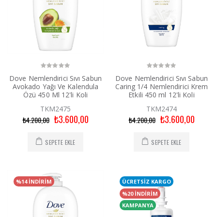
Dove Nemlendirici Sıvı Sabun
Dove Nemlendirici Sıvı Sabun
Avokado Yağı Ve Kalendula
Caring 1/4 Nemlendirici Krem
Özü 450 Ml 12'li Koli
Etkili 450 ml 12'li Koli
TKM2475
TKM2474
₺3.600,00
₺3.600,00
₺4.200,00
₺4.200,00
SEPETE EKLE
SEPETE EKLE
%14 İNDİRİM
ÜCRETSİZ KARGO
%20 İNDİRİM
KAMPANYA