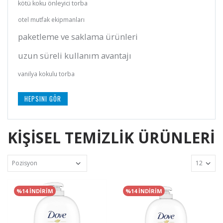
kötü koku önleyici torba
otel mutfak ekipmanları
paketleme ve saklama ürünleri
uzun süreli kullanım avantajı
vanilya kokulu torba
HEPSINI GÖR
KİŞİSEL TEMİZLİK ÜRÜNLERİ
%14 İNDİRİM
%14 İNDİRİM