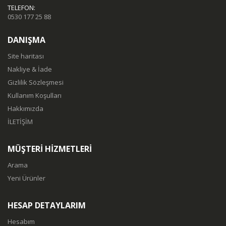
TELEFON:
0530 177 25 88
DANIŞMA
Site haritası
Nakliye & İade
Gizlilik Sözleşmesi
Kullanım Koşulları
Hakkımızda
İLETİŞİM
MÜŞTERİ HİZMETLERİ
Arama
Yeni Ürünler
HESAP DETAYLARIM
Hesabım