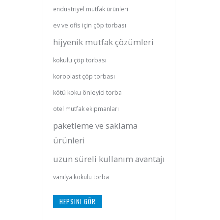
endüstriyel mutfak ürünleri
ev ve ofis için çöp torbası
hijyenik mutfak çözümleri
kokulu çöp torbası
koroplast çöp torbası
kötü koku önleyici torba
otel mutfak ekipmanları
paketleme ve saklama
ürünleri
uzun süreli kullanım avantajı
vanilya kokulu torba
HEPSINI GÖR