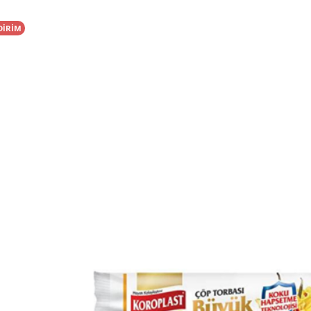
DİRİM