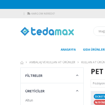
KARGOM NEREDE?
ANASAYFA
GIDA ÜRÜNLER
AMBALAJ VE KULLAN AT ÜRÜNLER
KULLAN AT ÜRÜN
PET
FİLTRELER
ÜRETİCİLER
ÜCRET
Altun
%19 İN