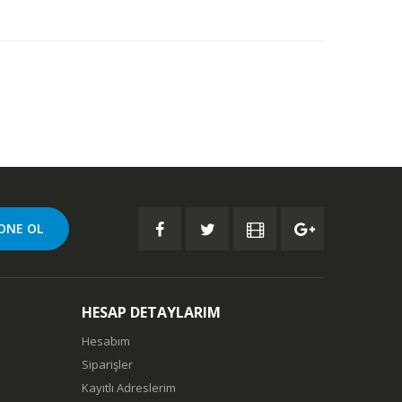
HESAP DETAYLARIM
Hesabım
Siparişler
Kayıtlı Adreslerim