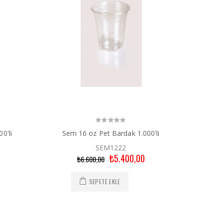
0'li
Sem 16 oz Pet Bardak 1.000'li
SEM1222
₺5.400,00
₺6.600,00
SEPETE EKLE