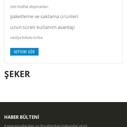
otel mutfak ekipmanları
paketleme ve saklama ürünleri
uzun süreli kullanım avantajı
vanilya kokulu torba
HEPSINI GÖR
ŞEKER
HABER BÜLTENİ
Kampanyalardan ve fırsatlardan haberdar olun!