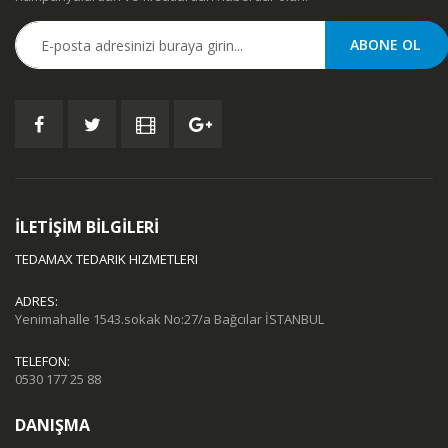
İLETİŞİM BİLGİLERİ
TEDAMAX TEDARIK HIZMETLERI
ADRES:
Yenimahalle 1543.sokak No:27/a Bağcılar İSTANBUL
TELEFON:
0530 177 25 88
DANIŞMA