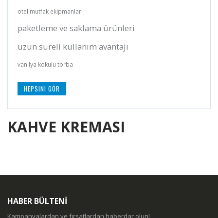
otel mutfak ekipmanları
paketleme ve saklama ürünleri
uzun süreli kullanım avantajı
vanilya kokulu torba
HEPSINI GÖR
KAHVE KREMASI
HABER BÜLTENİ
Kampanyalardan ve fırsatlardan haberdar olun!