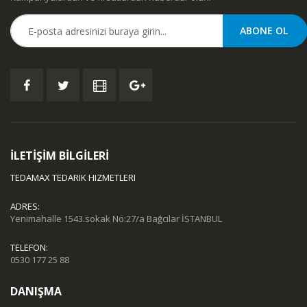
İLETİŞİM BİLGİLERİ
TEDAMAX TEDARIK HIZMETLERI
ADRES:
Yenimahalle 1543.sokak No:27/a Bağcılar İSTANBUL
TELEFON:
0530 177 25 88
DANIŞMA