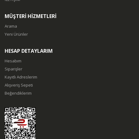
MÜŞTERİ HİZMETLERİ
Arama
Yeni Ürünler
HESAP DETAYLARIM
Hesabım
Siparişler
Kayıtlı Adreslerim
Alışveriş Sepeti
Beğendiklerim