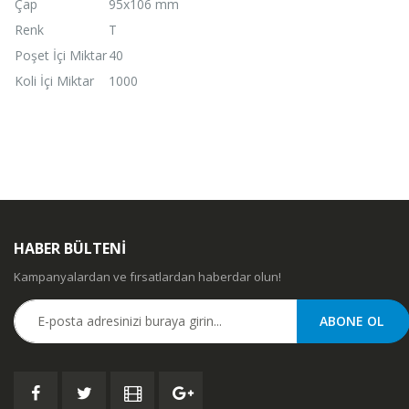
Çap
95x106 mm
Renk
T
Poşet İçi Miktar
40
Koli İçi Miktar
1000
HABER BÜLTENİ
Kampanyalardan ve fırsatlardan haberdar olun!