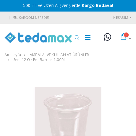
500 TL ve Üzeri Alışverişlerde
Kargo Bedava!
KARGOM NEREDE?
HESABIM
0
Anasayfa
AMBALAJ VE KULLAN AT ÜRÜNLER
Sem 12 Oz Pet Bardak 1.000'li