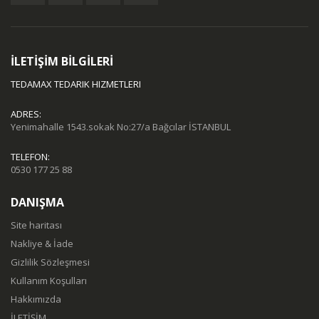
İLETİŞİM BİLGİLERİ
TEDAMAX TEDARIK HIZMETLERI
ADRES:
Yenimahalle 1543.sokak No:27/a Bağcılar İSTANBUL
TELEFON:
0530 177 25 88
DANIŞMA
Site haritası
Nakliye & İade
Gizlilik Sözleşmesi
Kullanım Koşulları
Hakkımızda
İLETİŞİM