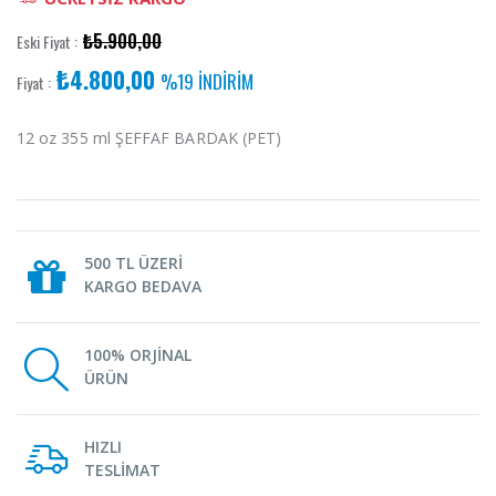
₺5.900,00
Eski Fiyat :
₺4.800,00
%19 İNDİRİM
Fiyat :
12 oz 355 ml ŞEFFAF BARDAK (PET)
500 TL ÜZERİ
KARGO BEDAVA
100% ORJİNAL
ÜRÜN
HIZLI
TESLİMAT