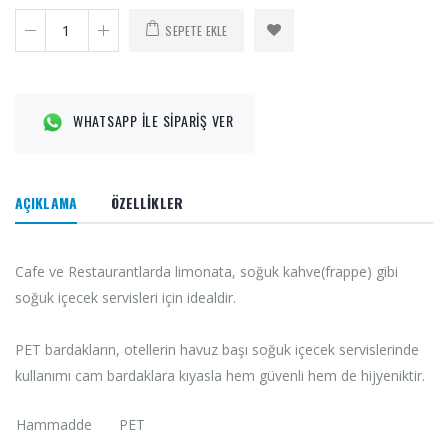
SEPETE EKLE
WHATSAPP İLE SİPARİŞ VER
AÇIKLAMA
ÖZELLİKLER
Cafe ve Restaurantlarda limonata, soğuk kahve(frappe) gibi
soğuk içecek servisleri için idealdir.
PET bardakların, otellerin havuz başı soğuk içecek servislerinde
kullanımı cam bardaklara kıyasla hem güvenli hem de hijyeniktir.
Hammadde
PET