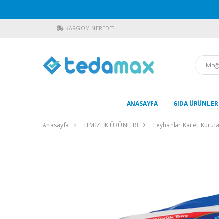
KARGOM NEREDE?
ANASAYFA
GIDA ÜRÜNLER
Anasayfa
TEMİZLİK ÜRÜNLERİ
Ceyhanlar Kareli Kurul