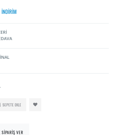
İNDİRİM
ZERİ
EDAVA
İNAL
T
SEPETE EKLE
 SİPARİŞ VER