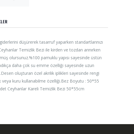
KLER
iderlerini düşürerek tasarruf yaparken standartlarınızı
eyhanlar Temizlik Bezi ile kirden ve tozdan arınırken
müş olursunuz.%100 pamuklu yapısı sayesinde üstün
ndıkça daha çok su emme özelliği sayesinde uzun
Desen oluşturan özel akrilik iplikleri sayesinde rengi
 veya kuru kullanabilme özelliği.Bez Boyutu : 50*55
 Adet Ceyhanlar Kareli Temizlik Bezi 50*55cm