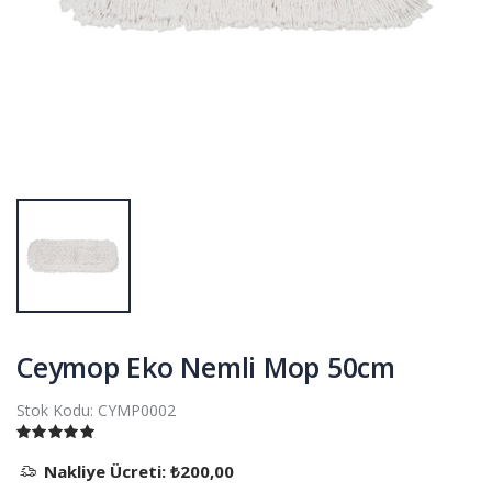
Ceymop Eko Nemli Mop 50cm
Stok Kodu:
CYMP0002
Nakliye Ücreti: ₺200,00