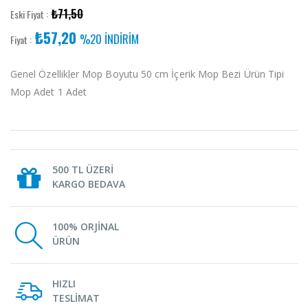
₺71,50
Eski Fiyat :
₺57,20
%20 İNDİRİM
Fiyat :
Genel Özellikler Mop Boyutu 50 cm İçerik Mop Bezi Ürün Tipi
Mop Adet 1 Adet
500 TL ÜZERİ
KARGO BEDAVA
100% ORJİNAL
ÜRÜN
HIZLI
TESLİMAT