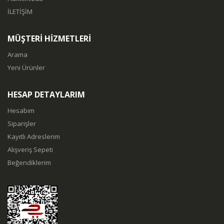
İLETİŞİM
MÜŞTERİ HİZMETLERİ
Arama
Yeni Ürünler
HESAP DETAYLARIM
Hesabım
Siparişler
Kayıtlı Adreslerim
Alışveriş Sepeti
Beğendiklerim