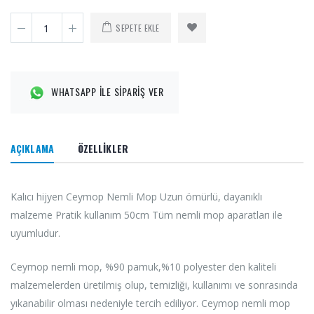
SEPETE EKLE
WHATSAPP İLE SİPARİŞ VER
AÇIKLAMA
ÖZELLİKLER
Kalıcı hijyen Ceymop Nemli Mop Uzun ömürlü, dayanıklı
malzeme Pratik kullanım 50cm Tüm nemli mop aparatları ile
uyumludur.
Ceymop nemli mop, %90 pamuk,%10 polyester den kaliteli
malzemelerden üretilmiş olup, temizliği, kullanımı ve sonrasında
yıkanabilir olması nedeniyle tercih ediliyor. Ceymop nemli mop