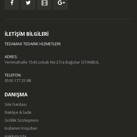
İLETİŞİM BİLGİLERİ
TEDAMAX TEDARIK HIZMETLERI
ADRES:
Yenimahalle 1543.sokak No:27/a Bağcılar İSTANBUL
TELEFON:
0530 177 25 88
DANIŞMA
Site haritası
Nakliye & İade
Gizlilik Sözleşmesi
Kullanım Koşulları
Hakkımızda