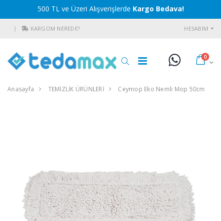
500 TL ve Üzeri Alışverişlerde
Kargo Bedava!
KARGOM NEREDE?
HESABIM
0
Anasayfa
TEMİZLİK ÜRÜNLERİ
Ceymop Eko Nemli Mop 50cm