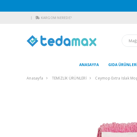
KARGOM NEREDE?
ANASAYFA
GIDA ÜRÜNLER
Anasayfa
TEMİZLİK ÜRÜNLERİ
Ceymop Extra Islak M