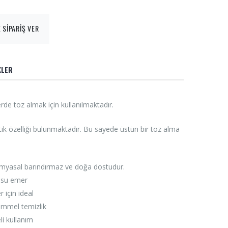
 SİPARİŞ VER
KLER
rde toz almak için kullanılmaktadır.
tik özelliği bulunmaktadır. Bu sayede üstün bir toz alma
imyasal barındırmaz ve doğa dostudur.
ı su emer
r için ideal
mmel temizlik
li kullanım