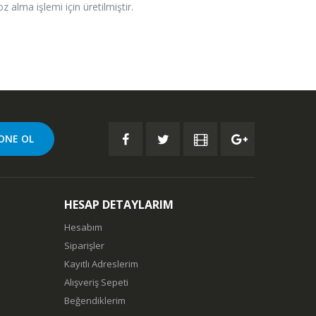
z alma işlemi için üretilmiştir.
HESAP DETAYLARIM
Hesabım
Siparişler
Kayıtlı Adreslerim
Alışveriş Sepeti
Beğendiklerim