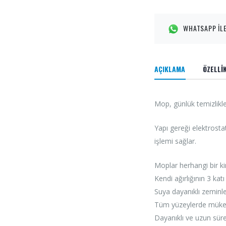
WHATSAPP İLE
AÇIKLAMA
ÖZELLİ
Mop, günlük temizlikle
Yapı gereği elektrosta
işlemi sağlar.
Moplar herhangi bir k
Kendi ağırlığının 3 kat
Suya dayanıklı zeminle
Tüm yüzeylerde müke
Dayanıklı ve uzun süre