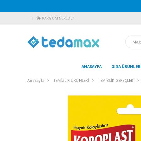
KARGOM NEREDE?
ANASAYFA
GIDA ÜRÜNLER
Anasayfa
TEMİZLİK ÜRÜNLERİ
TEMİZLİK GEREÇLERİ